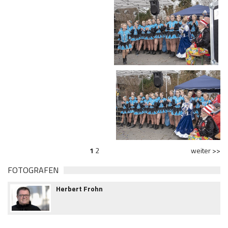
1
2
weiter >>
FOTOGRAFEN
Herbert Frohn