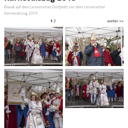
Biwak auf dem Lessenicher Dorfplatz vor dem Lessenicher
Karnevalszug 2019
1
2
weiter >>