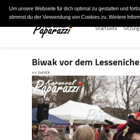
Fotos rund um den Fastelovend
Um unsere Webseite für dich optimal zu gestalten und for
stimmst du der Verwendung von Cookies zu. Weitere Inform
Startseite
Sitzung
Biwak vor dem Lesseniche
<< zurück