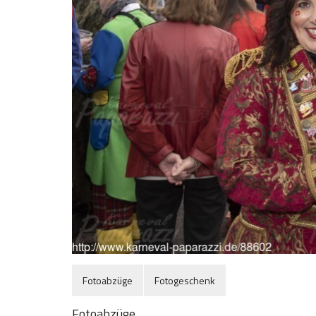
Fotoabzüge
Fotogeschenk
Fotoabzüge