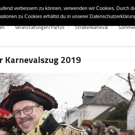
tlaufend verbessern zu können, verwenden wir Cookies. Durch d
ationen zu Cookies erhältst du in unserer Datenschutzerklärun
en
Veranstaltungen/Partys
Straßenkarneval
Sommer
r Karnevalszug 2019