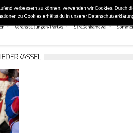
tlaufend verbessern zu können, verwenden wir Cookies. Durch d
ationen zu Cookies erhältst du in unserer Datenschutzerklärun
en
Veranstaltungen/Partys
Straßenkarneval
Sommer
IEDERKASSEL