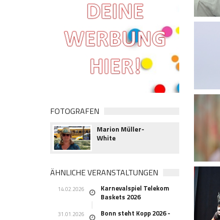
FOTOGRAFEN
Marion Müller-
White
ÄHNLICHE VERANSTALTUNGEN
Karnevalspiel Telekom
14.02.2026
Baskets 2026
Bonn steht Kopp 2026 -
31.01.2026