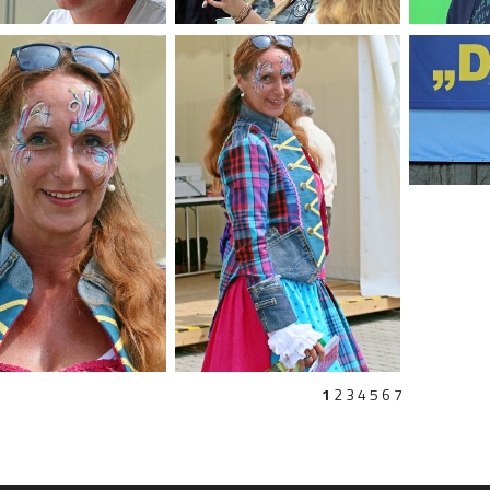
1
2
3
4
5
6
7