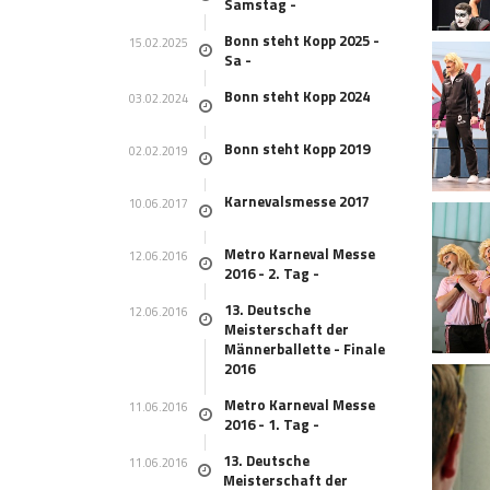
Samstag -
Bonn steht Kopp 2025 -
15.02.2025
Sa -
Bonn steht Kopp 2024
03.02.2024
Bonn steht Kopp 2019
02.02.2019
Karnevalsmesse 2017
10.06.2017
Metro Karneval Messe
12.06.2016
2016 - 2. Tag -
13. Deutsche
12.06.2016
Meisterschaft der
Männerballette - Finale
2016
Metro Karneval Messe
11.06.2016
2016 - 1. Tag -
13. Deutsche
11.06.2016
Meisterschaft der