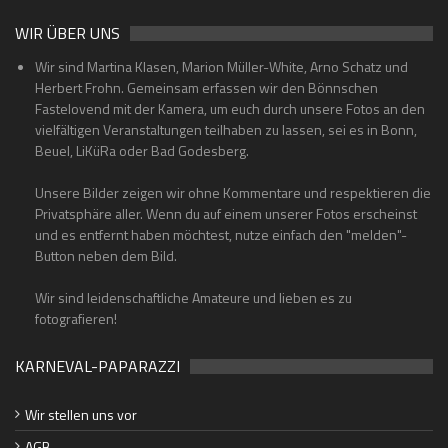
WIR ÜBER UNS
Wir sind Martina Klasen, Marion Müller-White, Arno Schatz und
Herbert Frohn. Gemeinsam erfassen wir den Bönnschen
Fastelovend mit der Kamera, um euch durch unsere Fotos an den
vielfältigen Veranstaltungen teilhaben zu lassen, sei es in Bonn,
Beuel, LiKüRa oder Bad Godesberg.
Unsere Bilder zeigen wir ohne Kommentare und respektieren die
Privatsphäre aller. Wenn du auf einem unserer Fotos erscheinst
und es entfernt haben möchtest, nutze einfach den "melden"-
Button neben dem Bild.
Wir sind leidenschaftliche Amateure und lieben es zu
fotografieren!
KARNEVAL-PAPARAZZI
Wir stellen uns vor
AGB