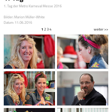
1. Tag der Metro Karneval Messe 2016
Bilder: Marion Müller-White
Datum: 11.06.2016
1
2
3
4
weiter >>