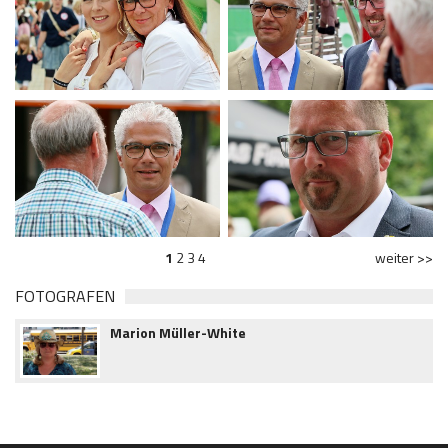
1
2
3
4
weiter >>
FOTOGRAFEN
Marion Müller-White