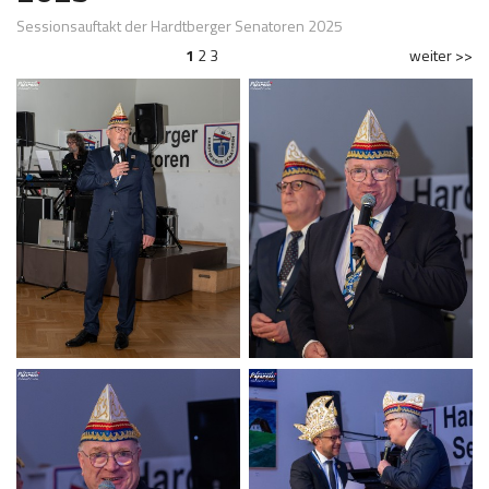
Sessionsauftakt der Hardtberger Senatoren 2025
1
2
3
weiter >>