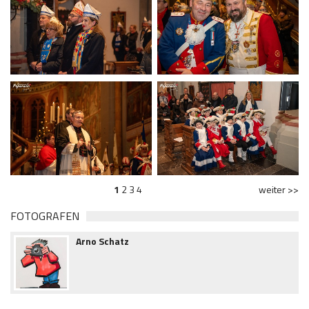
1
2
3
4
weiter >>
FOTOGRAFEN
Arno Schatz