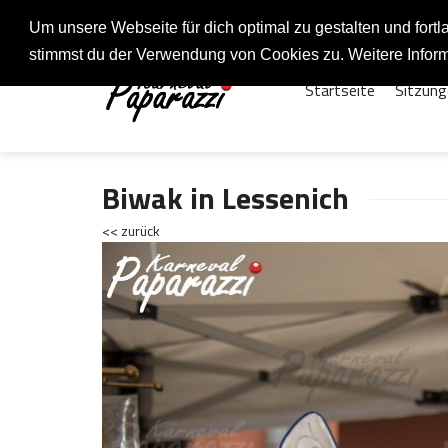
Fotos rund um den Fastelovend
Um unsere Webseite für dich optimal zu gestalten und for
stimmst du der Verwendung von Cookies zu. Weitere Inform
Startseite
Sitzung
Biwak in Lessenich
<< zurück