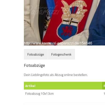
Fotoabzüge
Fotogeschenk
Fotoabzüge
Dein Lieblingsfoto als Abzug online bestellen.
Artikel
Fotoabzug 10x13cm