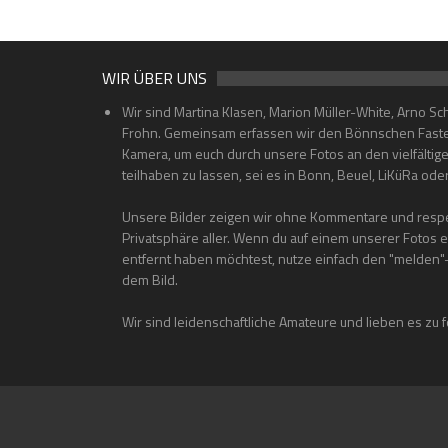
WIR ÜBER UNS
Wir sind Martina Klasen, Marion Müller-White, Arno Sc
Frohn. Gemeinsam erfassen wir den Bönnschen Faste
Kamera, um euch durch unsere Fotos an den vielfältig
teilhaben zu lassen, sei es in Bonn, Beuel, LiKüRa od
Unsere Bilder zeigen wir ohne Kommentare und respe
Privatsphäre aller. Wenn du auf einem unserer Fotos 
entfernt haben möchtest, nutze einfach den "melden
dem Bild.
Wir sind leidenschaftliche Amateure und lieben es zu f