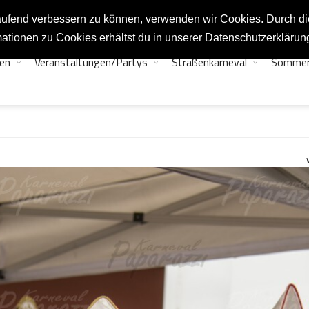
tlaufend verbessern zu können, verwenden wir Cookies. Durch d
ationen zu Cookies erhältst du in unserer Datenschutzerklärun
en
Veranstaltungen/Partys
Straßenkarneval
Sommer