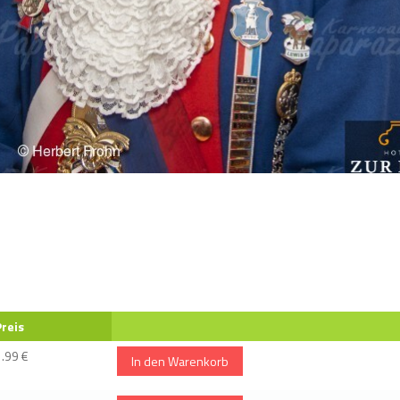
Preis
1.99 €
In den Warenkorb