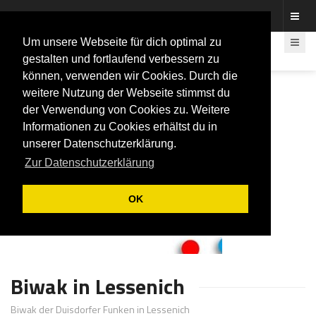
Fotos rund um den Fastelovend
Um unsere Webseite für dich optimal zu
gestalten und fortlaufend verbessern zu
können, verwenden wir Cookies. Durch die
weitere Nutzung der Webseite stimmst du
der Verwendung von Cookies zu. Weitere
Informationen zu Cookies erhältst du in
unserer Datenschutzerklärung.
Zur Datenschutzerklärung
OK
Biwak in Lessenich
Biwak der Duisdorfer Funken in Lessenich