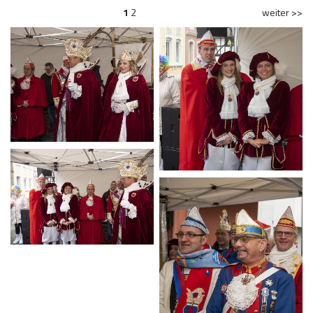
1
2
weiter >>