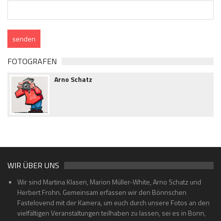
FOTOGRAFEN
Arno Schatz
WIR ÜBER UNS
Wir sind Martina Klasen, Marion Müller-White, Arno Schatz und
Herbert Frohn. Gemeinsam erfassen wir den Bönnschen
Fastelovend mit der Kamera, um euch durch unsere Fotos an den
vielfältigen Veranstaltungen teilhaben zu lassen, sei es in Bonn,