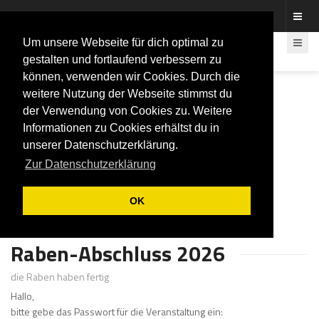
Fotos rund um den Fastelovend
Um unsere Webseite für dich optimal zu
gestalten und fortlaufend verbessern zu
können, verwenden wir Cookies. Durch die
weitere Nutzung der Webseite stimmst du
der Verwendung von Cookies zu. Weitere
Informationen zu Cookies erhältst du in
unserer Datenschutzerklärung.
Zur Datenschutzerklärung
OK
Raben-Abschluss 2026
die Raben haben fertig
Hallo,
bitte gebe das Passwort für die Veranstaltung ein: