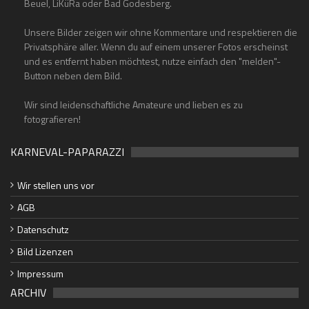
Beuel, LiKüRa oder Bad Godesberg.
Unsere Bilder zeigen wir ohne Kommentare und respektieren die
Privatsphäre aller. Wenn du auf einem unserer Fotos erscheinst
und es entfernt haben möchtest, nutze einfach den "melden"-
Button neben dem Bild.
Wir sind leidenschaftliche Amateure und lieben es zu
fotografieren!
KARNEVAL-PAPARAZZI
Wir stellen uns vor
AGB
Datenschutz
Bild Lizenzen
Impressum
ARCHIV