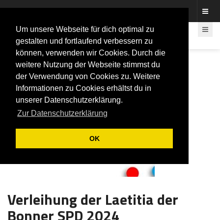
Fotos rund um den Fastelovend
Um unsere Webseite für dich optimal zu
gestalten und fortlaufend verbessern zu
können, verwenden wir Cookies. Durch die
weitere Nutzung der Webseite stimmst du
der Verwendung von Cookies zu. Weitere
Informationen zu Cookies erhältst du in
unserer Datenschutzerklärung.
Zur Datenschutzerklärung
OK
Verleihung der Laetitia der
Bonner SPD 2024