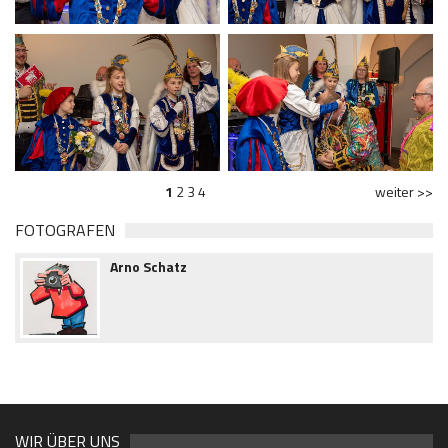
1
2
3
4
weiter >>
FOTOGRAFEN
Arno Schatz
WIR ÜBER UNS