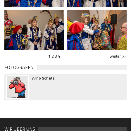
1
2
3
4
weiter >>
FOTOGRAFEN
Arno Schatz
WIR ÜBER UNS