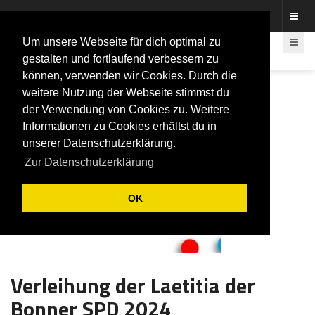
Fotos rund um den Fastelovend
Um unsere Webseite für dich optimal zu
gestalten und fortlaufend verbessern zu
können, verwenden wir Cookies. Durch die
weitere Nutzung der Webseite stimmst du
der Verwendung von Cookies zu. Weitere
Informationen zu Cookies erhältst du in
unserer Datenschutzerklärung.
Zur Datenschutzerklärung
OK
Verleihung der Laetitia der
Bonner SPD 2024