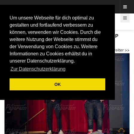
Fotos rund um den Fastelovend
Um unsere Webseite für dich optimal zu
gestalten und fortlaufend verbessern zu
können, verwenden wir Cookies. Durch die
Karnevalsshow für Pänz „jeck in style“ mit GOP
weitere Nutzung der Webseite stimmst du
und Ehrengarde 2024
der Verwendung von Cookies zu. Weitere
<< zurück
weiter >>
Informationen zu Cookies erhältst du in
unserer Datenschutzerklärung.
Zur Datenschutzerklärung
OK