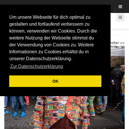
Fotos rund um den Fastelovend
Um unsere Webseite für dich optimal zu
gestalten und fortlaufend verbessern zu
können, verwenden wir Cookies. Durch die
Karnevalsbiwak Bonn-Lessenich
weitere Nutzung der Webseite stimmst du
<< zurück
weiter >>
der Verwendung von Cookies zu. Weitere
Informationen zu Cookies erhältst du in
unserer Datenschutzerklärung.
Zur Datenschutzerklärung
OK