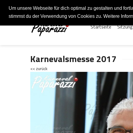
Fotos rund um den Fastelovend
Um unsere Webseite für dich optimal zu gestalten und for
stimmst du der Verwendung von Cookies zu. Weitere Inform
Startseite
Sitzung
Karnevalsmesse 2017
<< zurück