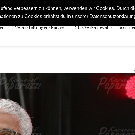
tlaufend verbessern zu können, verwenden wir Cookies. Durch d
ationen zu Cookies erhältst du in unserer Datenschutzerklärun
en
Veranstaltungen/Partys
Straßenkarneval
Sommer