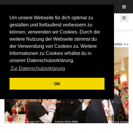
Fotos rund um den Fastelovend
Um unsere Webseite für dich optimal zu
gestalten und fortlaufend verbessern zu
können, verwenden wir Cookies. Durch die
Weiberkaffee ABDK 2024
weitere Nutzung der Webseite stimmst du
<< zurück
weiter >>
der Verwendung von Cookies zu. Weitere
Informationen zu Cookies erhältst du in
unserer Datenschutzerklärung.
Zur Datenschutzerklärung
OK