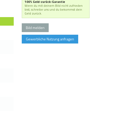
100% Geld-zurück-Garantie
Wenn du mit deinem Bild nicht zufrieden
bist, schreibe uns und du bekommst dein
Geld zurück.
Bild melden
Gewerbliche Nutzung anfragen