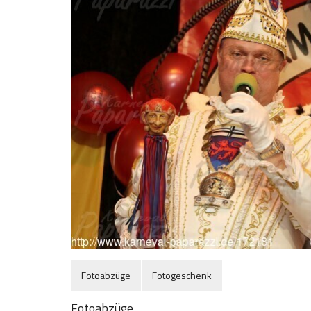
Fotoabzüge
Fotogeschenk
Fotoabzüge