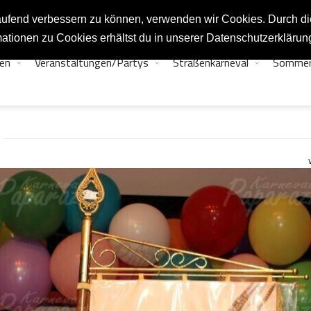
tlaufend verbessern zu können, verwenden wir Cookies. Durch d
ationen zu Cookies erhältst du in unserer Datenschutzerklärun
en
Veranstaltungen/Partys
Straßenkarneval
Sommer