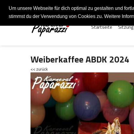
Fotos rund um den Fastelovend
Um unsere Webseite für dich optimal zu gestalten und for
stimmst du der Verwendung von Cookies zu. Weitere Inform
Startseite
Sitzung
Weiberkaffee ABDK 2024
<< zurück