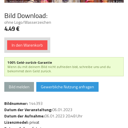
Bild Download:
ohne Logo/Wasserzeichen
4.49 €
In den Warenkorb
100% Geld-zurück-Garantie
Wenn du mit deinem Bild nicht zufrieden bist, schreibe uns und du
bekommst dein Geld zurück.
Bild melden
Gewerbliche Nutzung anfragen
Bildnummer:
144393
Datum der Veranstaltung:
06.01.2023
Datum der Aufnahme:
06.01.2023 20:48 Uhr
Lizenzmodel:
privat