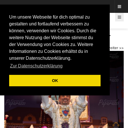
Fotos rund um den Fastelovend
Um unsere Webseite für dich optimal zu
gestalten und fortlaufend verbessern zu
können, verwenden wir Cookies. Durch die
Proklamation Christoph II. und Bonna Nadine I.
weitere Nutzung der Webseite stimmst du
2023
der Verwendung von Cookies zu. Weitere
<< zurück
weiter >>
Informationen zu Cookies erhältst du in
unserer Datenschutzerklärung.
Zur Datenschutzerklärung
OK