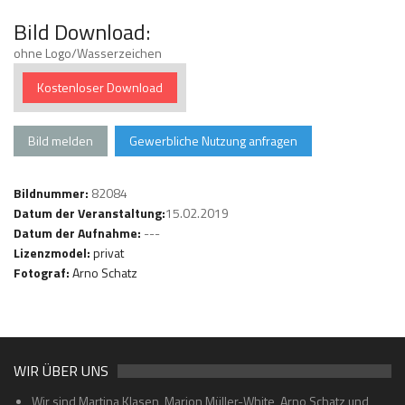
Bild Download:
ohne Logo/Wasserzeichen
Kostenloser Download
Bild melden
Gewerbliche Nutzung anfragen
Bildnummer:
82084
Datum der Veranstaltung:
15.02.2019
Datum der Aufnahme:
---
Lizenzmodel:
privat
Fotograf:
Arno Schatz
WIR ÜBER UNS
Wir sind Martina Klasen, Marion Müller-White, Arno Schatz und