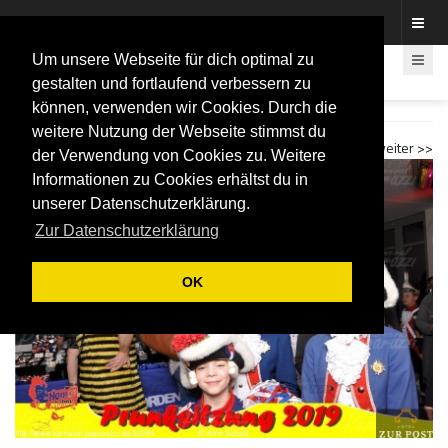
Fotos rund um den Fastelovend
Um unsere Webseite für dich optimal zu
gestalten und fortlaufend verbessern zu
können, verwenden wir Cookies. Durch die
Honigsmöhne 2019 FOTOBOX
weitere Nutzung der Webseite stimmst du
<< zurück
weiter >>
der Verwendung von Cookies zu. Weitere
Informationen zu Cookies erhältst du in
unserer Datenschutzerklärung.
Zur Datenschutzerklärung
OK