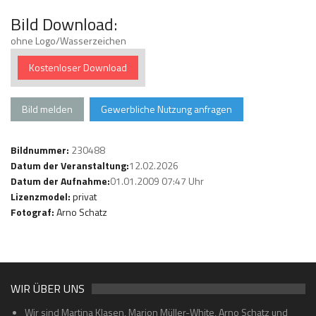
Bild Download:
ohne Logo/Wasserzeichen
Kostenloser Download
Bild melden
Gewerbliche Nutzung anfragen
Bildnummer:
230488
Datum der Veranstaltung:
12.02.2026
Datum der Aufnahme:
01.01.2009 07:47 Uhr
Lizenzmodel:
privat
Fotograf:
Arno Schatz
WIR ÜBER UNS
Wir sind Martina Klasen, Marion Müller-White, Arno Schatz und