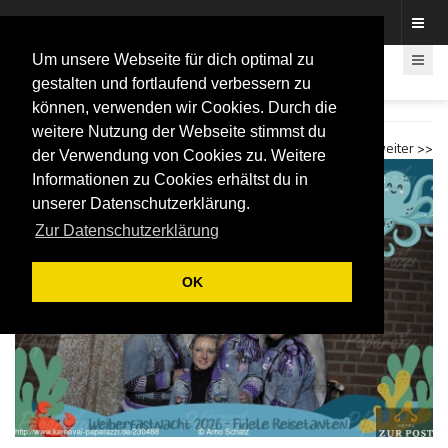
Fotos rund um den Fastelovend
Um unsere Webseite für dich optimal zu
gestalten und fortlaufend verbessern zu
können, verwenden wir Cookies. Durch die
Fidele Reisetanten 2026 Fotobox
weitere Nutzung der Webseite stimmst du
<< zurück
weiter >>
der Verwendung von Cookies zu. Weitere
Informationen zu Cookies erhältst du in
unserer Datenschutzerklärung.
Zur Datenschutzerklärung
OK