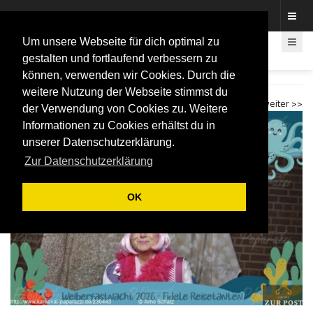
Fotos rund um den Fastelovend
Um unsere Webseite für dich optimal zu
gestalten und fortlaufend verbessern zu
können, verwenden wir Cookies. Durch die
Fidele Reisetanten 2026 Fotobox
weitere Nutzung der Webseite stimmst du
<< zurück
weiter >>
der Verwendung von Cookies zu. Weitere
Informationen zu Cookies erhältst du in
unserer Datenschutzerklärung.
Zur Datenschutzerklärung
OK