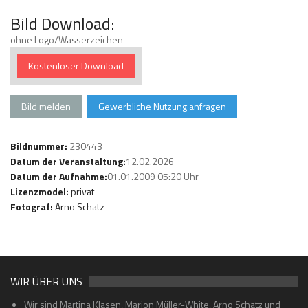
Bild Download:
ohne Logo/Wasserzeichen
Kostenloser Download
Bild melden
Gewerbliche Nutzung anfragen
Bildnummer:
230443
Datum der Veranstaltung:
12.02.2026
Datum der Aufnahme:
01.01.2009 05:20 Uhr
Lizenzmodel:
privat
Fotograf:
Arno Schatz
WIR ÜBER UNS
Wir sind Martina Klasen, Marion Müller-White, Arno Schatz und