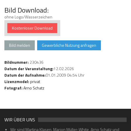
Bild Download:
ohne Logo/Wasserzeichen
Kostenloser Download
Bild melden
Gewerbliche Nutzung anfragen
Bildnummer:
230436
Datum der Veranstaltung:
12.02.2026
Datum der Aufnahme:
01.01.2009 04:54 Uhr
Lizenzmodel:
privat
Fotograf:
Arno Schatz
WIR ÜBER UNS
Wir sind Martina Klasen, Marion Müller-White, Arno Schatz und