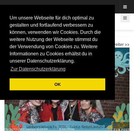
Fotos rund um den Fastelovend
Um unsere Webseite für dich optimal zu
gestalten und fortlaufend verbessern zu
können, verwenden wir Cookies. Durch die
Fidele Reisetanten 2026 Fotobox
weitere Nutzung der Webseite stimmst du
<< zurück
weiter >>
der Verwendung von Cookies zu. Weitere
Informationen zu Cookies erhältst du in
unserer Datenschutzerklärung.
Zur Datenschutzerklärung
OK