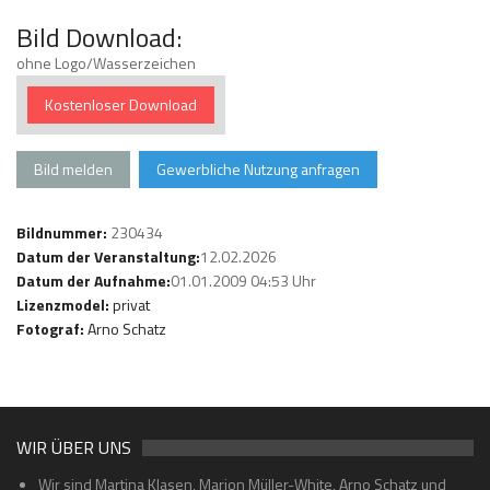
Bild Download:
ohne Logo/Wasserzeichen
Kostenloser Download
Bild melden
Gewerbliche Nutzung anfragen
Bildnummer:
230434
Datum der Veranstaltung:
12.02.2026
Datum der Aufnahme:
01.01.2009 04:53 Uhr
Lizenzmodel:
privat
Fotograf:
Arno Schatz
WIR ÜBER UNS
Wir sind Martina Klasen, Marion Müller-White, Arno Schatz und