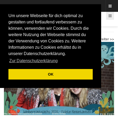
Fotos rund um den Fastelovend
Um unsere Webseite für dich optimal zu
gestalten und fortlaufend verbessern zu
können, verwenden wir Cookies. Durch die
Fidele Reisetanten 2026 Fotobox
weitere Nutzung der Webseite stimmst du
<< zurück
weiter >>
der Verwendung von Cookies zu. Weitere
Informationen zu Cookies erhältst du in
unserer Datenschutzerklärung.
Zur Datenschutzerklärung
OK