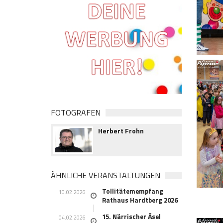
FOTOGRAFEN
Herbert Frohn
ÄHNLICHE VERANSTALTUNGEN
Tollitätemempfang
10.02.2026
Rathaus Hardtberg 2026
15. Närrischer Äsel
04.02.2026