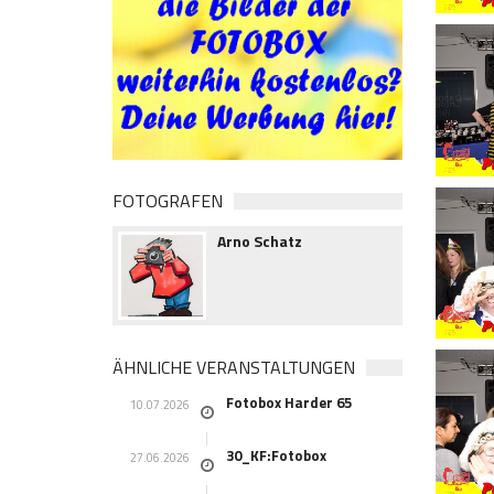
FOTOGRAFEN
Arno Schatz
ÄHNLICHE VERANSTALTUNGEN
Fotobox Harder 65
10.07.2026
30_KF:Fotobox
27.06.2026